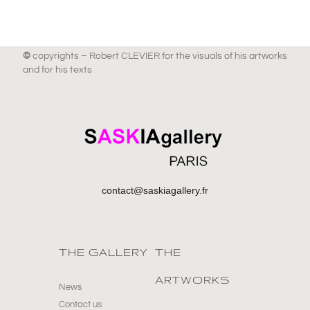
©
copyrights – Robert CLEVIER for the visuals of his artworks
and for his texts
contact@saskiagallery.fr
THE GALLERY
THE
ARTWORKS
News
Contact us