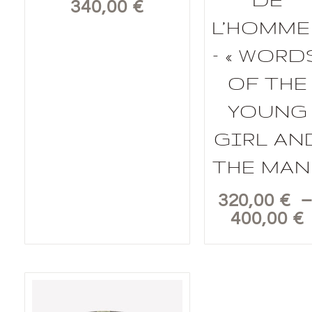
340,00
€
L’HOMME 
– « WORD
OF THE
YOUNG
GIRL AN
THE MAN 
320,00
€
400,00
€