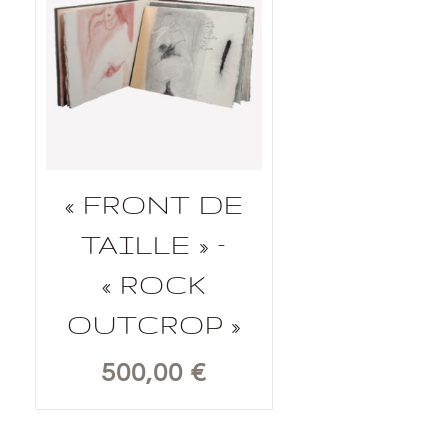
« FRONT DE
TAILLE » –
« ROCK
OUTCROP »
500,00
€