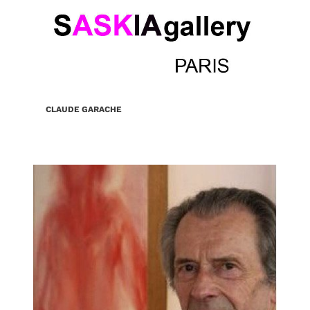
Aller
au
contenu
CLAUDE GARACHE