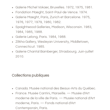
Galerie Michel Vokaer, Bruxelles. 1972, 1975, 1981.
Fondation Maeght, Saint-Paul-de-Vence. 1974.
Galerie Maeght, Paris, Zurich et Barcelone. 1975,
1976, 1977, 1979, 1980, 1982.
Spaightwood Galleries, Madison, Wisconsin. 1983,
1984, 1985, 1988.
Galerie Lelong, Paris. 1984, 1988.
Zilkha Gallery, Wesleyan University, Middletown,
Connecticut. 1985.
Galerie Chantal Bamberger, Strasbourg. Juin-juillet
2010.
Collections publiques
Canada. Musée national des Beaux-Arts du Québec.
France. Musée Cantini, Marseille. — Musée d’Art
moderne de la ville de Paris. — Musée national d’Art
moderne, Paris. — Fonds national d’Art
Contemporain, Paris.