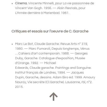
Cinema.
Vincente Minnelli, pour La vie passionnée de
Vincent Van Gogh. 1956. — Alain Resnais, pour
L’Année dernière à Marienbad. 1961.
Critiques et essais sur l’oeuvre de C. Garache
Marc Le Bot, Claude Garache. Revue Arts n° 319,
1980. — Marc Fumaroli, Depuis longtemps, Vénus
… Cahiers d’art contemporain. 1988. — Georges
Duby, Garache. Catalogue d’exposition, Musée
d’Orange. 1992. — Michael
Edwards, Claude garache. Paintings and Sanguine.
Institut français de Londres, 1994. — Jacques
Dupin, Garache, dessins. Adam Biro éd. 1999. Amaury
Nauroy, Vie secrète (Cl.Garache). Lausanne, rbl, n°2.
2015.