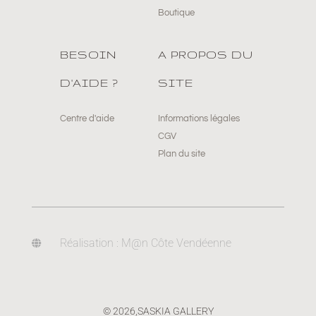
Boutique
BESOIN
A PROPOS DU
D'AIDE ?
SITE
Centre d'aide
Informations légales
CGV
Plan du site
Réalisation : M@n Côte Vendéenne
© 2026,
SASKIA GALLERY