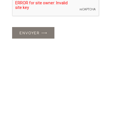
ENVOYER ⟶