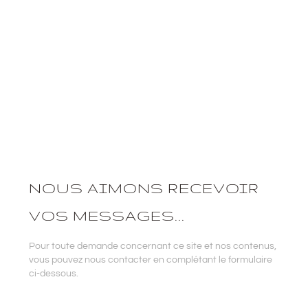
NOUS AIMONS RECEVOIR
VOS MESSAGES...
Pour toute demande concernant ce site et nos contenus,
vous pouvez nous contacter en complétant le formulaire
ci-dessous.