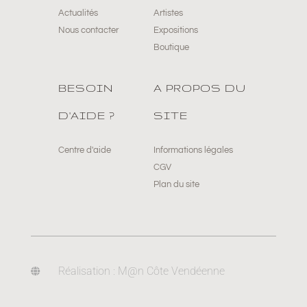
Actualités
Artistes
Nous contacter
Expositions
Boutique
BESOIN
A PROPOS DU
D'AIDE ?
SITE
Centre d'aide
Informations légales
CGV
Plan du site
Réalisation : M@n Côte Vendéenne