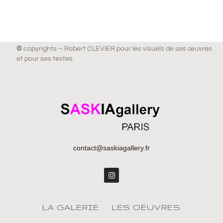
©
copyrights – Robert CLEVIER pour les visuels de ses œuvres
et pour ses textes
contact@saskiagallery.fr
LA GALERIE
LES OEUVRES