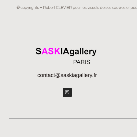
©
copyrights – Robert CLEVIER pour les visuels de ses œuvres et pou
contact@saskiagallery.fr