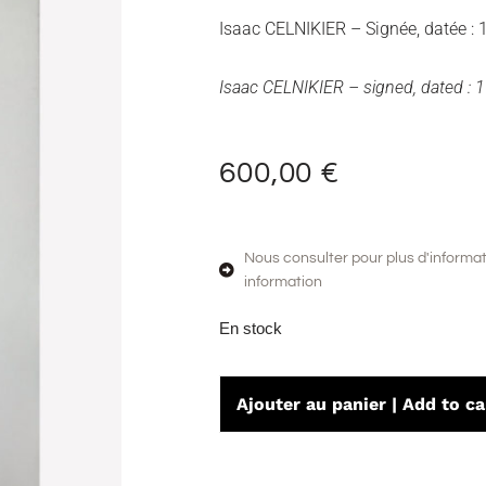
Isaac CELNIKIER – Signée, datée
:
Isaac CELNIKIER – signed, dated : 
600,00
€
Nous consulter pour plus d'informat
information
En stock
Ajouter au panier | Add to ca