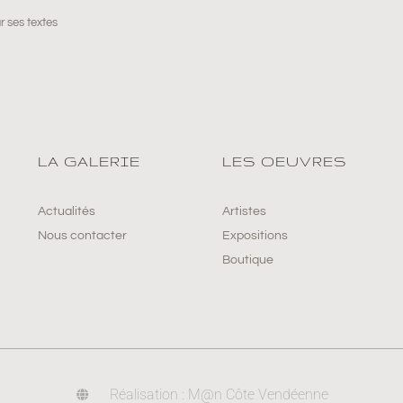
r ses textes
LA GALERIE
LES OEUVRES
Actualités
Artistes
Nous contacter
Expositions
Boutique
Réalisation : M@n Côte Vendéenne