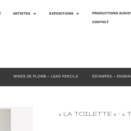
E
PRODUCTIONS AUDIO
ARTISTES
EXPOSITIONS
CONTACT
MINES DE PLOMB – LEAD PENCILS
ESTAMPES – ENGRA
« LA TOILETTE » – «