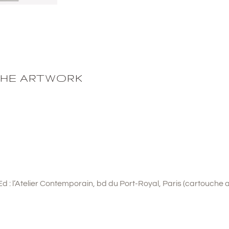
THE ARTWORK
 Ed : l’Atelier Contemporain, bd du Port-Royal, Paris (cartouche 